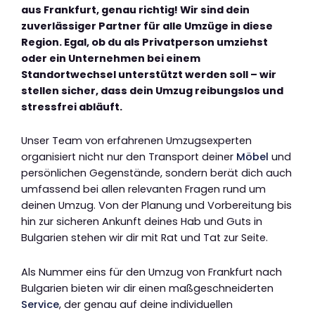
aus Frankfurt, genau richtig! Wir sind dein
zuverlässiger Partner für alle Umzüge in diese
Region. Egal, ob du als Privatperson umziehst
oder ein Unternehmen bei einem
Standortwechsel unterstützt werden soll – wir
stellen sicher, dass dein Umzug reibungslos und
stressfrei abläuft.
Unser Team von erfahrenen Umzugsexperten
organisiert nicht nur den Transport deiner
Möbel
und
persönlichen Gegenstände, sondern berät dich auch
umfassend bei allen relevanten Fragen rund um
deinen Umzug. Von der Planung und Vorbereitung bis
hin zur sicheren Ankunft deines Hab und Guts in
Bulgarien stehen wir dir mit Rat und Tat zur Seite.
Als Nummer eins für den Umzug von Frankfurt nach
Bulgarien bieten wir dir einen maßgeschneiderten
Service
, der genau auf deine individuellen