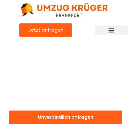
Zum
Inhalt
springen
Jetzt anfragen
Günstiger Bulgarien Umzug
Umzug
Frankfurt
Bulgarien
Unverbindlich anfragen