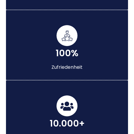
100%
Zufriedenheit
10.000+