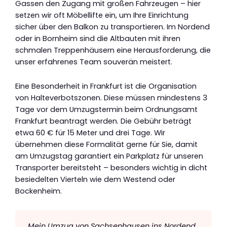
Gassen den Zugang mit großen Fahrzeugen – hier
setzen wir oft Möbellifte ein, um Ihre Einrichtung
sicher über den Balkon zu transportieren. Im Nordend
oder in Bornheim sind die Altbauten mit ihren
schmalen Treppenhäusern eine Herausforderung, die
unser erfahrenes Team souverän meistert.
Eine Besonderheit in Frankfurt ist die Organisation
von Halteverbotszonen. Diese müssen mindestens 3
Tage vor dem Umzugstermin beim Ordnungsamt
Frankfurt beantragt werden. Die Gebühr beträgt
etwa 60 € für 15 Meter und drei Tage. Wir
übernehmen diese Formalität gerne für Sie, damit
am Umzugstag garantiert ein Parkplatz für unseren
Transporter bereitsteht – besonders wichtig in dicht
besiedelten Vierteln wie dem Westend oder
Bockenheim.
„Mein Umzug von Sachsenhausen ins Nordend