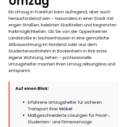
Umzug
Ein Umzug in Frankfurt kann aufregend, aber auch
herausfordernd sein – besonders in einer Stadt mit
engen Straßen, belebten Stadtteilen und begrenzten
Parkmöglichkeiten. Ob Sie von der Oppenheimer
Landstraße in Sachsenhausen in eine gemütliche
Altbauwohnung im Nordend oder aus dem
Studentenwohnheim in Bockenheim in Ihre erste
eigene Wohnung ziehen – professionelle
Umzugshelfer machen Ihren Umzug reibungslos und
entspannt.
Auf einen Blick:
Erfahrene Umzugshelfer für sicheren
Transport Ihrer
Möbel
Maßgeschneiderte Lösungen für Privat-,
Studenten- und Firmenumzüge