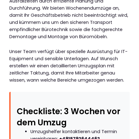
Ausfallzeiten durch effiziente Planung und
Durchführung. Wir bieten Wochenendumzüge an,
damit Ihr Geschäftsbetrieb nicht beeinträchtigt wird,
und kümmern uns um den sicheren Transport
empfindlicher Bürotechnik sowie die fachgerechte
Demontage und Montage von Büromöbeln.
Unser Team verfügt über spezielle Ausrüstung für IT-
Equipment und sensible Unterlagen. Auf Wunsch
erstellen wir einen detaillierten Umzugsplan mit
zeitlicher Taktung, damit Ihre Mitarbeiter genau
wissen, wann welche Bereiche umgezogen werden.
Checkliste: 3 Wochen vor
dem Umzug
Umzugshelfer kontaktieren und Termin
vereinbaren:
+4915792644462