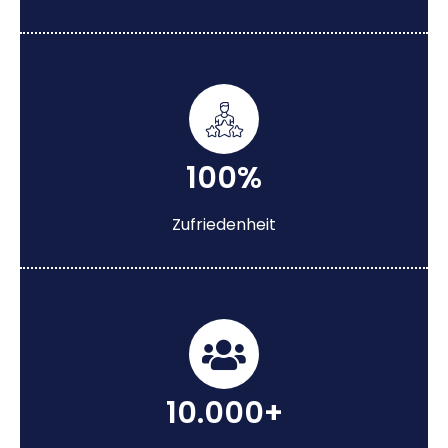
100%
Zufriedenheit
10.000+