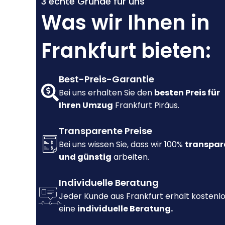
3 echte Gründe für uns
Was wir Ihnen in
Frankfurt bieten:
Best-Preis-Garantie
Bei uns erhalten Sie den
besten Preis für
Ihren Umzug
Frankfurt Piräus.
Transparente Preise
Bei uns wissen Sie, dass wir 100%
transpar
und günstig
arbeiten.
Individuelle Beratung
Jeder Kunde aus Frankfurt erhält kostenl
eine
individuelle Beratung.