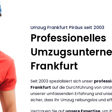
Umzug Frankfurt Piräus seit 2003
Professionelles
Umzugsuntern
Frankfurt
Seit 2003 spezialisiert sich unser
profess
Frankfurt
auf die Durchführung von Umzü
unserer umfassenden Erfahrung und unse
sicher, dass Ihr Umzug reibungslos und effi
Vertrauen Sie auf
unsere Expertise
, um 