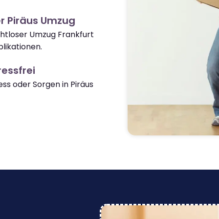
r Piräus Umzug
ahtloser Umzug Frankfurt
likationen.
essfrei
s oder Sorgen in Piräus