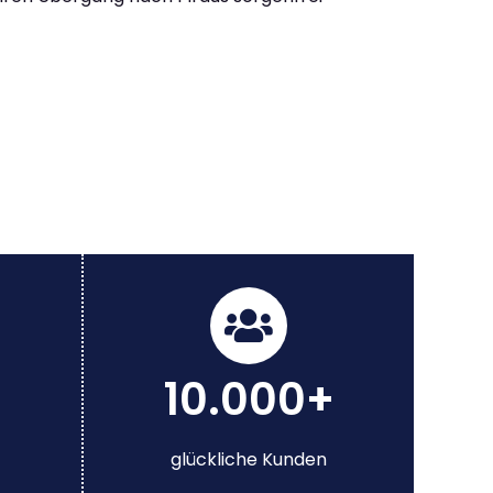
10.000+
glückliche Kunden