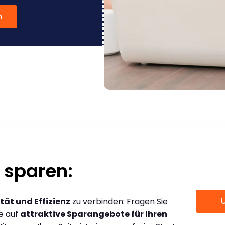
n
 sparen:
tät und Effizienz
zu verbinden: Fragen Sie
ce auf
attraktive Sparangebote für Ihren