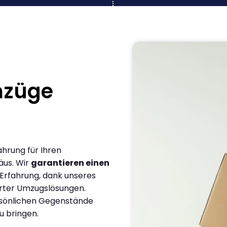
mzüge
ahrung für Ihren
äus. Wir
garantieren einen
 Erfahrung, dank unseres
rter Umzugslösungen.
ersönlichen Gegenstände
u bringen.