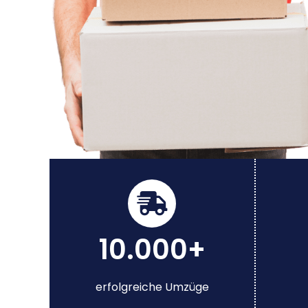
10.000+
erfolgreiche Umzüge