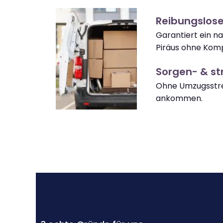
Reibungslose
Garantiert ein n
Piräus ohne Komp
Sorgen- & str
Ohne Umzugsstres
ankommen.