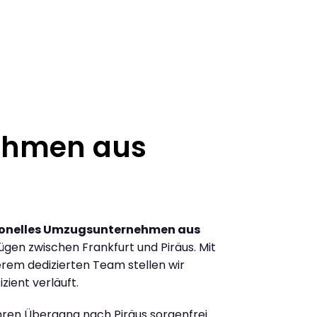
ehmen aus
ionelles Umzugsunternehmen aus
gen zwischen Frankfurt und Piräus. Mit
rem dedizierten Team stellen wir
zient verläuft.
Ihren Übergang nach Piräus sorgenfrei