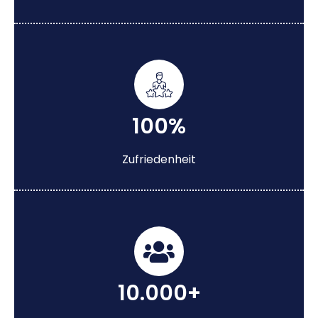
100%
Zufriedenheit
10.000+