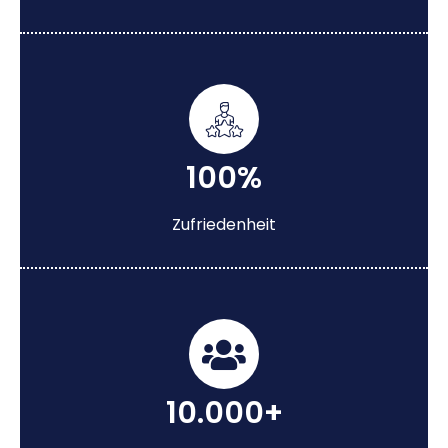
100%
Zufriedenheit
10.000+