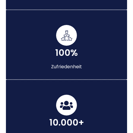
100%
Zufriedenheit
10.000+