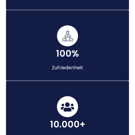
100%
Zufriedenheit
10.000+