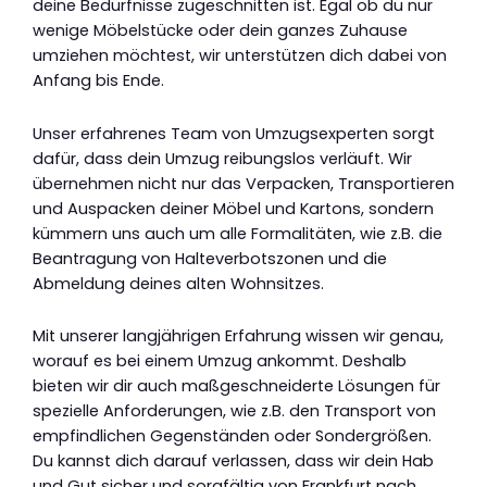
deine Bedürfnisse zugeschnitten ist. Egal ob du nur
wenige Möbelstücke oder dein ganzes Zuhause
umziehen möchtest, wir unterstützen dich dabei von
Anfang bis Ende.
Unser erfahrenes Team von Umzugsexperten sorgt
dafür, dass dein Umzug reibungslos verläuft. Wir
übernehmen nicht nur das Verpacken, Transportieren
und Auspacken deiner Möbel und Kartons, sondern
kümmern uns auch um alle Formalitäten, wie z.B. die
Beantragung von Halteverbotszonen und die
Abmeldung deines alten Wohnsitzes.
Mit unserer langjährigen Erfahrung wissen wir genau,
worauf es bei einem Umzug ankommt. Deshalb
bieten wir dir auch maßgeschneiderte Lösungen für
spezielle Anforderungen, wie z.B. den Transport von
empfindlichen Gegenständen oder Sondergrößen.
Du kannst dich darauf verlassen, dass wir dein Hab
und Gut sicher und sorgfältig von Frankfurt nach