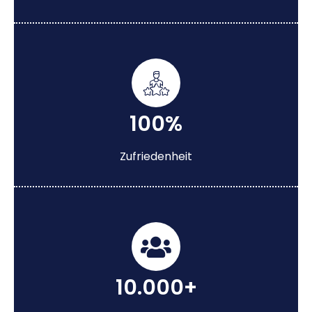
100%
Zufriedenheit
10.000+