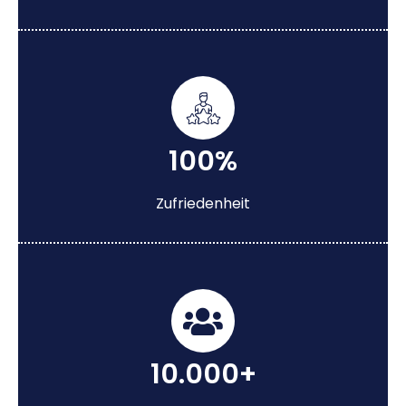
100%
Zufriedenheit
10.000+