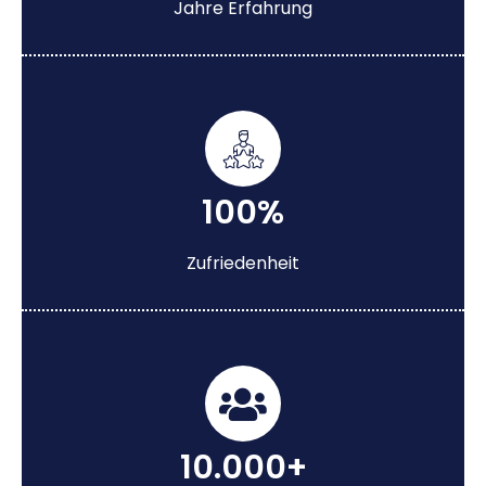
Jahre Erfahrung
100%
Zufriedenheit
10.000+