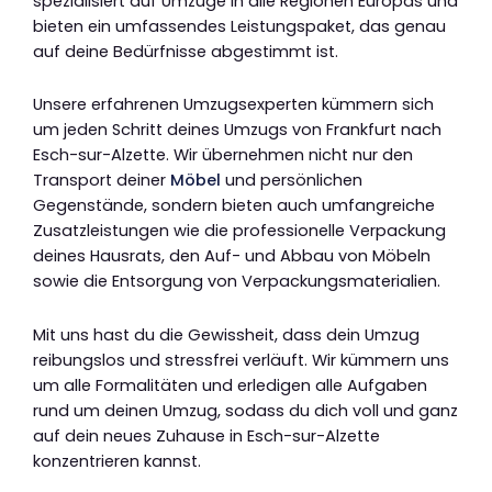
spezialisiert auf Umzüge in alle Regionen Europas und
bieten ein umfassendes Leistungspaket, das genau
auf deine Bedürfnisse abgestimmt ist.
Unsere erfahrenen Umzugsexperten kümmern sich
um jeden Schritt deines Umzugs von Frankfurt nach
Esch-sur-Alzette. Wir übernehmen nicht nur den
Transport deiner
Möbel
und persönlichen
Gegenstände, sondern bieten auch umfangreiche
Zusatzleistungen wie die professionelle Verpackung
deines Hausrats, den Auf- und Abbau von Möbeln
sowie die Entsorgung von Verpackungsmaterialien.
Mit uns hast du die Gewissheit, dass dein Umzug
reibungslos und stressfrei verläuft. Wir kümmern uns
um alle Formalitäten und erledigen alle Aufgaben
rund um deinen Umzug, sodass du dich voll und ganz
auf dein neues Zuhause in Esch-sur-Alzette
konzentrieren kannst.