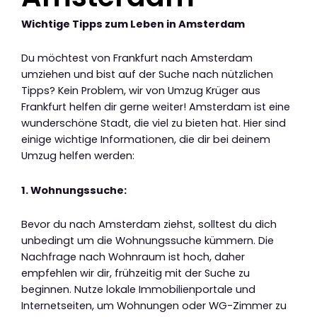
Wichtige Tipps zum Leben in Amsterdam
Du möchtest von Frankfurt nach Amsterdam
umziehen und bist auf der Suche nach nützlichen
Tipps? Kein Problem, wir von Umzug Krüger aus
Frankfurt helfen dir gerne weiter! Amsterdam ist eine
wunderschöne Stadt, die viel zu bieten hat. Hier sind
einige wichtige Informationen, die dir bei deinem
Umzug helfen werden:
1. Wohnungssuche:
Bevor du nach Amsterdam ziehst, solltest du dich
unbedingt um die Wohnungssuche kümmern. Die
Nachfrage nach Wohnraum ist hoch, daher
empfehlen wir dir, frühzeitig mit der Suche zu
beginnen. Nutze lokale Immobilienportale und
Internetseiten, um Wohnungen oder WG-Zimmer zu