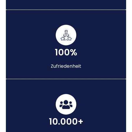
100%
Zufriedenheit
10.000+