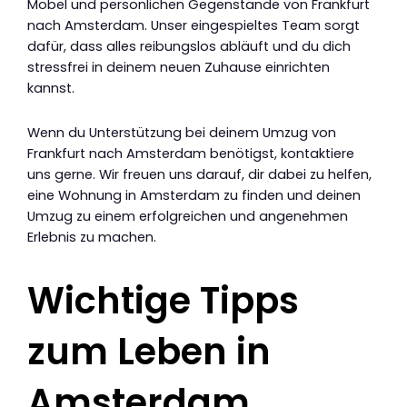
Möbel und persönlichen Gegenstände von Frankfurt
nach Amsterdam. Unser eingespieltes Team sorgt
dafür, dass alles reibungslos abläuft und du dich
stressfrei in deinem neuen Zuhause einrichten
kannst.
Wenn du Unterstützung bei deinem Umzug von
Frankfurt nach Amsterdam benötigst, kontaktiere
uns gerne. Wir freuen uns darauf, dir dabei zu helfen,
eine Wohnung in Amsterdam zu finden und deinen
Umzug zu einem erfolgreichen und angenehmen
Erlebnis zu machen.
Wichtige Tipps
zum Leben in
Amsterdam