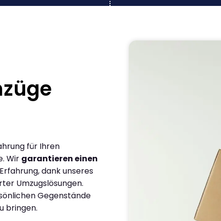
mzüge
ahrung für Ihren
e. Wir
garantieren einen
 Erfahrung, dank unseres
rter Umzugslösungen.
ersönlichen Gegenstände
u bringen.