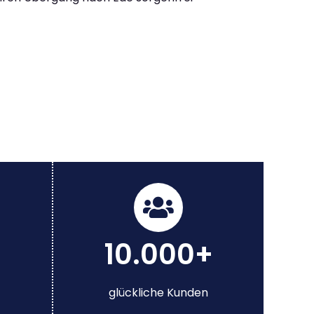
10.000+
glückliche Kunden