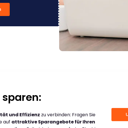
n
 sparen:
tät und Effizienz
zu verbinden: Fragen Sie
ce auf
attraktive Sparangebote für Ihren