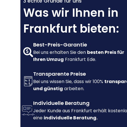
3 echte Gründe für uns
Was wir Ihnen in
Frankfurt bieten:
Best-Preis-Garantie
Bei uns erhalten Sie den
besten Preis für
Ihren Umzug
Frankfurt Ede.
Transparente Preise
Bei uns wissen Sie, dass wir 100%
transpar
und günstig
arbeiten.
Individuelle Beratung
Jeder Kunde aus Frankfurt erhält kostenl
eine
individuelle Beratung.