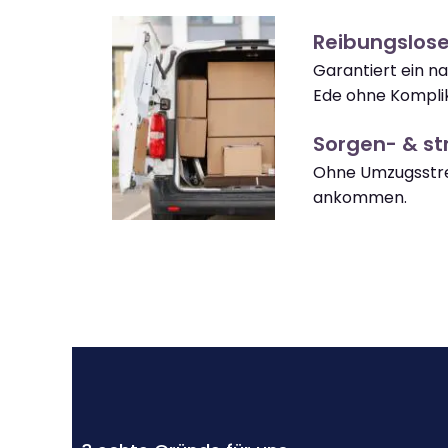
Reibungslos
Garantiert ein n
Ede ohne Kompli
Sorgen- & str
Ohne Umzugsstre
ankommen.