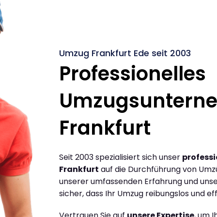
Umzug Frankfurt Ede seit 2003
Professionelles
Umzugsuntern
Frankfurt
Seit 2003 spezialisiert sich unser
profess
Frankfurt
auf die Durchführung von Umzü
unserer umfassenden Erfahrung und unse
sicher, dass Ihr Umzug reibungslos und effi
Vertrauen Sie auf
unsere Expertise
, um 