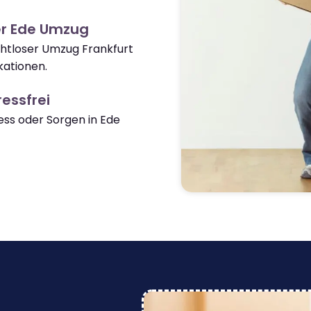
er Ede Umzug
ahtloser Umzug Frankfurt
kationen.
essfrei
ss oder Sorgen in Ede