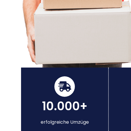
10.000+
erfolgreiche Umzüge