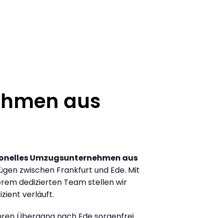
ehmen aus
ionelles Umzugsunternehmen aus
gen zwischen Frankfurt und Ede. Mit
rem dedizierten Team stellen wir
zient verläuft.
Ihren Übergang nach Ede sorgenfrei