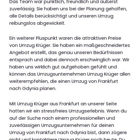
Das Team war pünktlich, freundlich und äußerst
zuverlässig. Sie haben uns bei der Planung geholfen,
alle Details berücksichtigt und unseren Umzug
reibungslos abgewickelt.
Ein weiterer Pluspunkt waren die attraktiven Preise
von Umzug Krüger. Sie haben ein maßgeschneidertes
Angebot erstellt, das genau unseren Bedürfnissen
entsprach und dabei dennoch erschwinglich war. Wir
haben uns wirklich gut aufgehoben gefühlt und
können das Umzugsunternehmen Umzug Krüger allen
weiterempfehlen, die einen Umzug von Frankfurt
nach Gdynia planen.
Mit Umzug Krüger aus Frankfurt an unserer Seite
hatten wir ein stressfreies Umzugserlebnis. Wenn du
auf der Suche nach einem professionellen und
zuverlässigen Umzugsunternehmen für deinen
Umzug von Frankfurt nach Gdynia bist, dann zögere
nicht und kontaktiere Umzug Krüger noch heute. Du