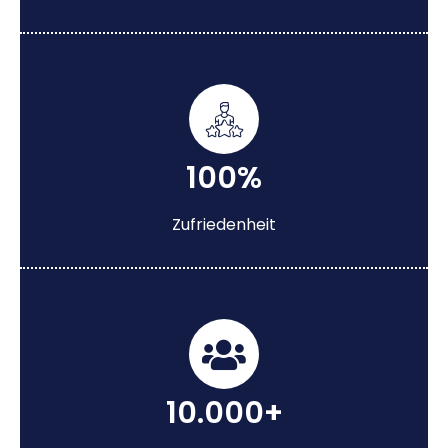
100%
Zufriedenheit
10.000+