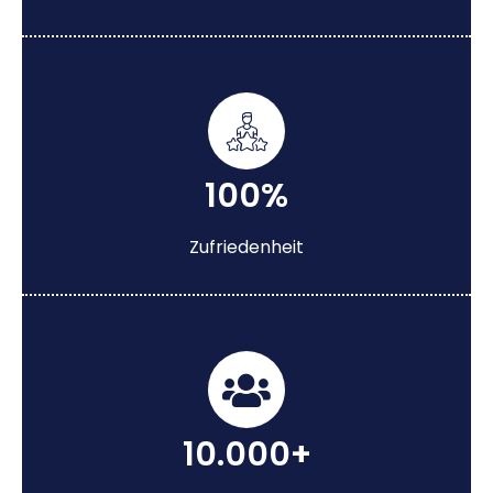
100%
Zufriedenheit
10.000+