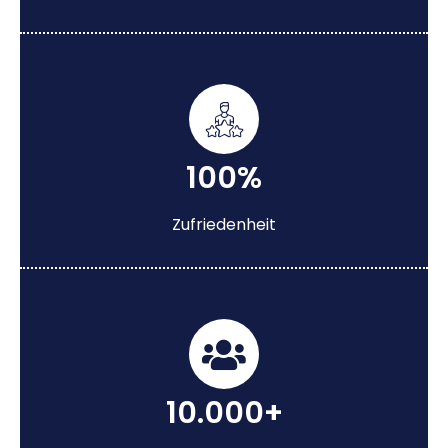
100%
Zufriedenheit
10.000+