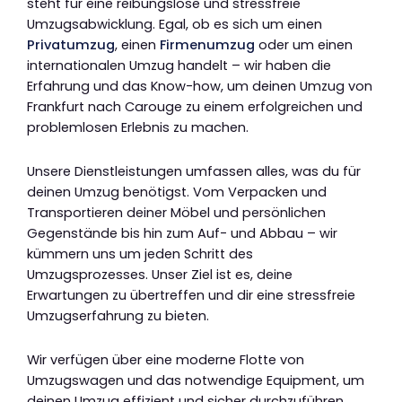
steht für eine reibungslose und stressfreie
Umzugsabwicklung. Egal, ob es sich um einen
Privatumzug
, einen
Firmenumzug
oder um einen
internationalen Umzug handelt – wir haben die
Erfahrung und das Know-how, um deinen Umzug von
Frankfurt nach Carouge zu einem erfolgreichen und
problemlosen Erlebnis zu machen.
Unsere Dienstleistungen umfassen alles, was du für
deinen Umzug benötigst. Vom Verpacken und
Transportieren deiner Möbel und persönlichen
Gegenstände bis hin zum Auf- und Abbau – wir
kümmern uns um jeden Schritt des
Umzugsprozesses. Unser Ziel ist es, deine
Erwartungen zu übertreffen und dir eine stressfreie
Umzugserfahrung zu bieten.
Wir verfügen über eine moderne Flotte von
Umzugswagen und das notwendige Equipment, um
deinen Umzug effizient und sicher durchzuführen.