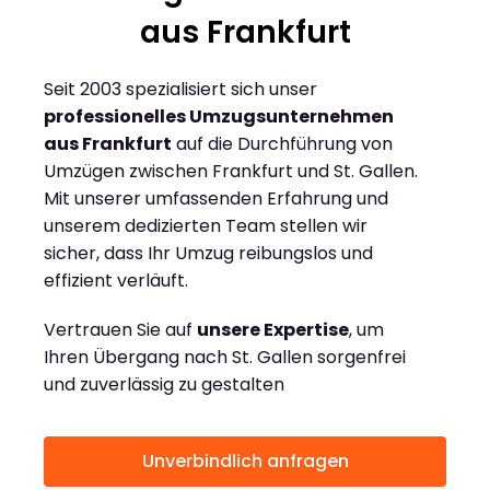
aus Frankfurt
Seit 2003 spezialisiert sich unser
professionelles Umzugsunternehmen
aus Frankfurt
auf die Durchführung von
Umzügen zwischen Frankfurt und St. Gallen.
Mit unserer umfassenden Erfahrung und
unserem dedizierten Team stellen wir
sicher, dass Ihr Umzug reibungslos und
effizient verläuft.
Vertrauen Sie auf
unsere Expertise
, um
Ihren Übergang nach St. Gallen sorgenfrei
und zuverlässig zu gestalten
Unverbindlich anfragen