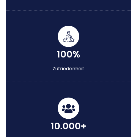
100%
Zufriedenheit
10.000+