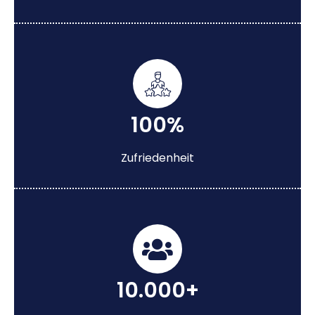
100%
Zufriedenheit
10.000+