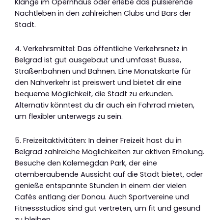
Klänge im Opernhaus oder erlebe das pulsierende
Nachtleben in den zahlreichen Clubs und Bars der
Stadt.
4. Verkehrsmittel: Das öffentliche Verkehrsnetz in
Belgrad ist gut ausgebaut und umfasst Busse,
Straßenbahnen und Bahnen. Eine Monatskarte für
den Nahverkehr ist preiswert und bietet dir eine
bequeme Möglichkeit, die Stadt zu erkunden.
Alternativ könntest du dir auch ein Fahrrad mieten,
um flexibler unterwegs zu sein.
5. Freizeitaktivitäten: In deiner Freizeit hast du in
Belgrad zahlreiche Möglichkeiten zur aktiven Erholung.
Besuche den Kalemegdan Park, der eine
atemberaubende Aussicht auf die Stadt bietet, oder
genieße entspannte Stunden in einem der vielen
Cafés entlang der Donau. Auch Sportvereine und
Fitnessstudios sind gut vertreten, um fit und gesund
zu bleiben.