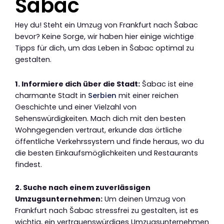
Šabac
Hey du! Steht ein Umzug von Frankfurt nach Šabac
bevor? Keine Sorge, wir haben hier einige wichtige
Tipps für dich, um das Leben in Šabac optimal zu
gestalten.
1. Informiere dich über die Stadt:
Šabac ist eine
charmante Stadt in
Serbien
mit einer reichen
Geschichte und einer Vielzahl von
Sehenswürdigkeiten. Mach dich mit den besten
Wohngegenden vertraut, erkunde das örtliche
öffentliche Verkehrssystem und finde heraus, wo du
die besten Einkaufsmöglichkeiten und Restaurants
findest.
2. Suche nach einem zuverlässigen
Umzugsunternehmen:
Um deinen Umzug von
Frankfurt nach Šabac stressfrei zu gestalten, ist es
wichtig, ein vertrauenswürdiges Umzugsunternehmen