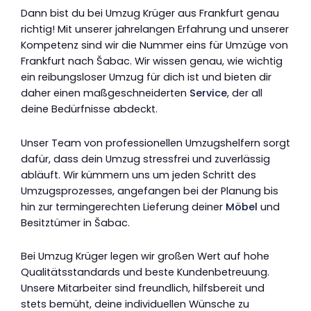
Dann bist du bei Umzug Krüger aus Frankfurt genau
richtig! Mit unserer jahrelangen Erfahrung und unserer
Kompetenz sind wir die Nummer eins für Umzüge von
Frankfurt nach Šabac. Wir wissen genau, wie wichtig
ein reibungsloser Umzug für dich ist und bieten dir
daher einen maßgeschneiderten
Service
, der all
deine Bedürfnisse abdeckt.
Unser Team von professionellen Umzugshelfern sorgt
dafür, dass dein Umzug stressfrei und zuverlässig
abläuft. Wir kümmern uns um jeden Schritt des
Umzugsprozesses, angefangen bei der Planung bis
hin zur termingerechten Lieferung deiner
Möbel
und
Besitztümer in Šabac.
Bei Umzug Krüger legen wir großen Wert auf hohe
Qualitätsstandards und beste Kundenbetreuung.
Unsere Mitarbeiter sind freundlich, hilfsbereit und
stets bemüht, deine individuellen Wünsche zu