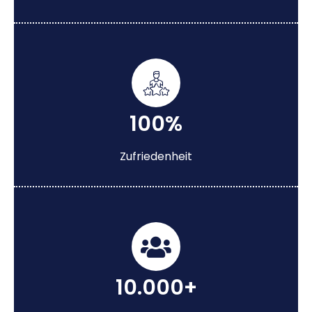
100%
Zufriedenheit
10.000+