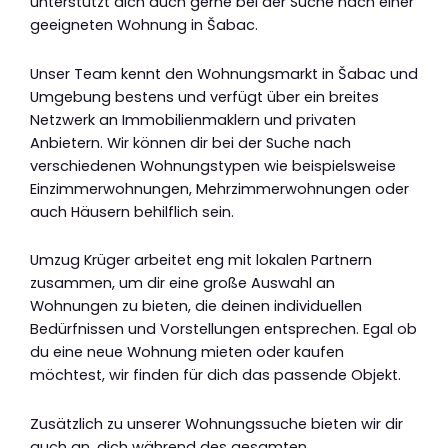
unterstützt dich auch gerne bei der Suche nach einer
geeigneten Wohnung in Šabac.
Unser Team kennt den Wohnungsmarkt in Šabac und
Umgebung bestens und verfügt über ein breites
Netzwerk an Immobilienmaklern und privaten
Anbietern. Wir können dir bei der Suche nach
verschiedenen Wohnungstypen wie beispielsweise
Einzimmerwohnungen, Mehrzimmerwohnungen oder
auch Häusern behilflich sein.
Umzug Krüger arbeitet eng mit lokalen Partnern
zusammen, um dir eine große Auswahl an
Wohnungen zu bieten, die deinen individuellen
Bedürfnissen und Vorstellungen entsprechen. Egal ob
du eine neue Wohnung mieten oder kaufen
möchtest, wir finden für dich das passende Objekt.
Zusätzlich zu unserer Wohnungssuche bieten wir dir
auch an, dich während des gesamten