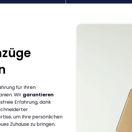
mzüge
n
ahrung für Ihren
anien. Wir
garantieren
sfreie Erfahrung, dank
chneiderter
rtise, um Ihre persönlichen
eues Zuhause zu bringen.