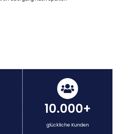
10.000+
glückliche Kunden