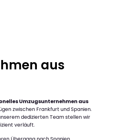
ehmen aus
ionelles Umzugsunternehmen aus
gen zwischen Frankfurt und Spanien.
nserem dedizierten Team stellen wir
zient verläuft.
Ihren Übergang nach Spanien