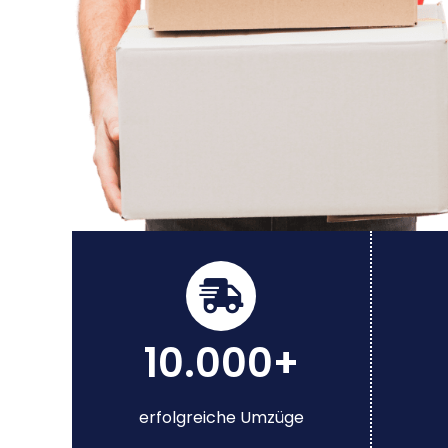
10.000+
erfolgreiche Umzüge