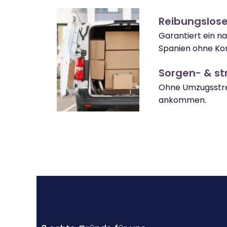
Reibungslos
Garantiert ein n
Spanien ohne Ko
Sorgen- & str
Ohne Umzugsstre
ankommen.