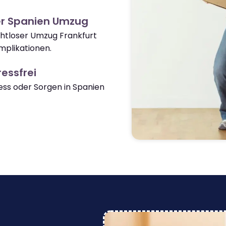
er Spanien Umzug
ahtloser Umzug Frankfurt
mplikationen.
essfrei
ss oder Sorgen in Spanien