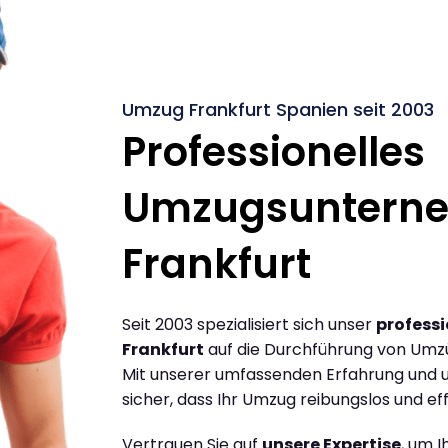
Umzug Frankfurt Spanien seit 2003
Professionelles
Umzugsuntern
Frankfurt
Seit 2003 spezialisiert sich unser
profess
Frankfurt
auf die Durchführung von Umzü
Mit unserer umfassenden Erfahrung und u
sicher, dass Ihr Umzug reibungslos und effi
Vertrauen Sie auf
unsere Expertise
, um 