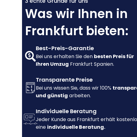
3 echte Gründe für uns
Was wir Ihnen in
Frankfurt bieten:
Best-Preis-Garantie
Bei uns erhalten Sie den
besten Preis für
Ihren Umzug
Frankfurt Spanien.
Transparente Preise
Bei uns wissen Sie, dass wir 100%
transpar
und günstig
arbeiten.
Individuelle Beratung
Jeder Kunde aus Frankfurt erhält kostenl
eine
individuelle Beratung.