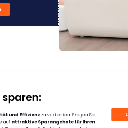
n
 sparen:
tät und Effizienz
zu verbinden: Fragen Sie
ce auf
attraktive Sparangebote für Ihren