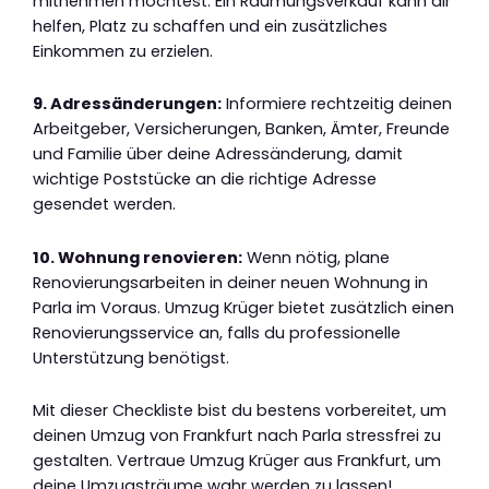
mitnehmen möchtest. Ein Räumungsverkauf kann dir
helfen, Platz zu schaffen und ein zusätzliches
Einkommen zu erzielen.
9. Adressänderungen:
Informiere rechtzeitig deinen
Arbeitgeber, Versicherungen, Banken, Ämter, Freunde
und Familie über deine Adressänderung, damit
wichtige Poststücke an die richtige Adresse
gesendet werden.
10. Wohnung renovieren:
Wenn nötig, plane
Renovierungsarbeiten in deiner neuen Wohnung in
Parla im Voraus. Umzug Krüger bietet zusätzlich einen
Renovierungsservice an, falls du professionelle
Unterstützung benötigst.
Mit dieser Checkliste bist du bestens vorbereitet, um
deinen Umzug von Frankfurt nach Parla stressfrei zu
gestalten. Vertraue Umzug Krüger aus Frankfurt, um
deine Umzugsträume wahr werden zu lassen!