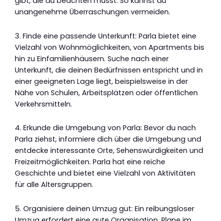
gibt, die du beachten musst. So kannst du
unangenehme Überraschungen vermeiden.
3. Finde eine passende Unterkunft: Parla bietet eine
Vielzahl von Wohnmöglichkeiten, von Apartments bis
hin zu Einfamilienhäusern. Suche nach einer
Unterkunft, die deinen Bedürfnissen entspricht und in
einer geeigneten Lage liegt, beispielsweise in der
Nähe von Schulen, Arbeitsplätzen oder öffentlichen
Verkehrsmitteln.
4. Erkunde die Umgebung von Parla: Bevor du nach
Parla ziehst, informiere dich über die Umgebung und
entdecke interessante Orte, Sehenswürdigkeiten und
Freizeitmöglichkeiten. Parla hat eine reiche
Geschichte und bietet eine Vielzahl von Aktivitäten
für alle Altersgruppen.
5. Organisiere deinen Umzug gut: Ein reibungsloser
Umzug erfordert eine gute Organisation. Plane im