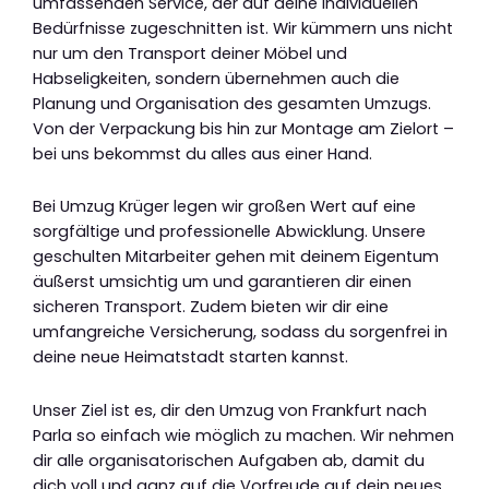
umfassenden Service, der auf deine individuellen
Bedürfnisse zugeschnitten ist. Wir kümmern uns nicht
nur um den Transport deiner Möbel und
Habseligkeiten, sondern übernehmen auch die
Planung und Organisation des gesamten Umzugs.
Von der Verpackung bis hin zur Montage am Zielort –
bei uns bekommst du alles aus einer Hand.
Bei Umzug Krüger legen wir großen Wert auf eine
sorgfältige und professionelle Abwicklung. Unsere
geschulten Mitarbeiter gehen mit deinem Eigentum
äußerst umsichtig um und garantieren dir einen
sicheren Transport. Zudem bieten wir dir eine
umfangreiche Versicherung, sodass du sorgenfrei in
deine neue Heimatstadt starten kannst.
Unser Ziel ist es, dir den Umzug von Frankfurt nach
Parla so einfach wie möglich zu machen. Wir nehmen
dir alle organisatorischen Aufgaben ab, damit du
dich voll und ganz auf die Vorfreude auf dein neues