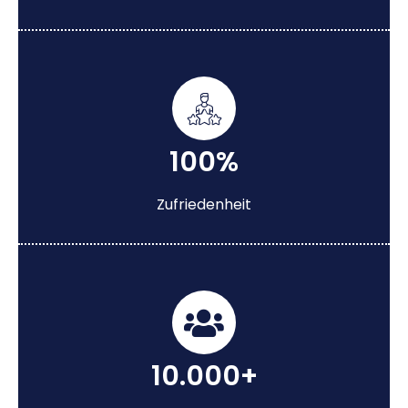
100%
Zufriedenheit
10.000+