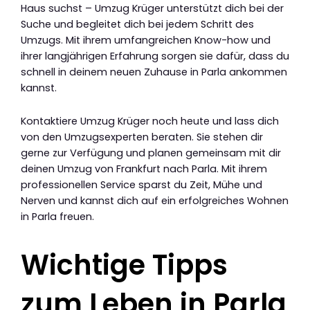
Haus suchst – Umzug Krüger unterstützt dich bei der
Suche und begleitet dich bei jedem Schritt des
Umzugs. Mit ihrem umfangreichen Know-how und
ihrer langjährigen Erfahrung sorgen sie dafür, dass du
schnell in deinem neuen Zuhause in Parla ankommen
kannst.
Kontaktiere Umzug Krüger noch heute und lass dich
von den Umzugsexperten beraten. Sie stehen dir
gerne zur Verfügung und planen gemeinsam mit dir
deinen Umzug von Frankfurt nach Parla. Mit ihrem
professionellen Service sparst du Zeit, Mühe und
Nerven und kannst dich auf ein erfolgreiches Wohnen
in Parla freuen.
Wichtige Tipps
zum Leben in Parla