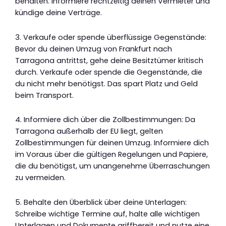
behalten. Informiere rechtzeitig deinen Vermieter und
kündige deine Verträge.
3. Verkaufe oder spende überflüssige Gegenstände:
Bevor du deinen Umzug von Frankfurt nach
Tarragona antrittst, gehe deine Besitztümer kritisch
durch. Verkaufe oder spende die Gegenstände, die
du nicht mehr benötigst. Das spart Platz und Geld
beim Transport.
4. Informiere dich über die Zollbestimmungen: Da
Tarragona außerhalb der EU liegt, gelten
Zollbestimmungen für deinen Umzug. Informiere dich
im Voraus über die gültigen Regelungen und Papiere,
die du benötigst, um unangenehme Überraschungen
zu vermeiden.
5. Behalte den Überblick über deine Unterlagen:
Schreibe wichtige Termine auf, halte alle wichtigen
Unterlagen und Dokumente griffbereit und nutze eine