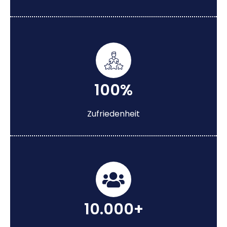
100%
Zufriedenheit
10.000+