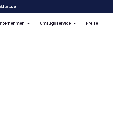
kfurt.de
nternehmen
Umzugsservice
Preise
t