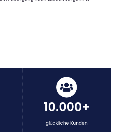
10.000+
glückliche Kunden