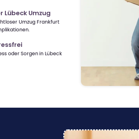
er Lübeck Umzug
ahtloser Umzug Frankfurt
plikationen.
essfrei
ss oder Sorgen in Lübeck