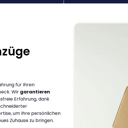
mzüge
ahrung für Ihren
beck. Wir
garantieren
sfreie Erfahrung, dank
chneiderter
rtise, um Ihre persönlichen
eues Zuhause zu bringen.