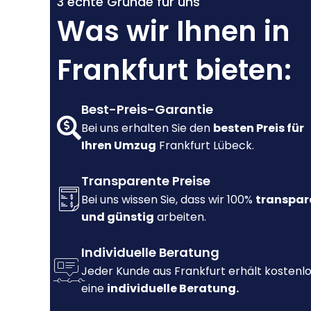
3 echte Gründe für uns
Was wir Ihnen in
Frankfurt bieten:
Best-Preis-Garantie
Bei uns erhalten Sie den
besten Preis für
Ihren Umzug
Frankfurt Lübeck.
Transparente Preise
Bei uns wissen Sie, dass wir 100%
transpar
und günstig
arbeiten.
Individuelle Beratung
Jeder Kunde aus Frankfurt erhält kostenl
eine
individuelle Beratung.