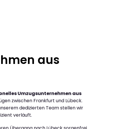
ehmen aus
ionelles Umzugsunternehmen aus
gen zwischen Frankfurt und Lübeck.
nserem dedizierten Team stellen wir
zient verläuft.
Ihren Übergang nach Lübeck sorgenfrei