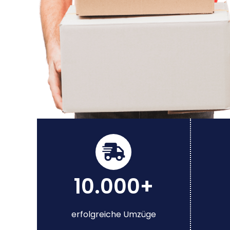
10.000+
erfolgreiche Umzüge