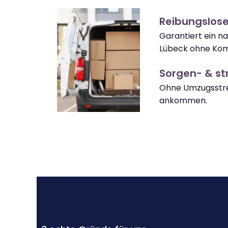
Reibungslos
Garantiert ein n
Lübeck ohne Kom
Sorgen- & str
Ohne Umzugsstre
ankommen.