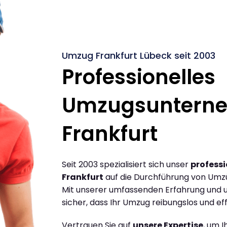
Umzug Frankfurt Lübeck seit 2003
Professionelles
Umzugsuntern
Frankfurt
Seit 2003 spezialisiert sich unser
profess
Frankfurt
auf die Durchführung von Umzü
Mit unserer umfassenden Erfahrung und u
sicher, dass Ihr Umzug reibungslos und effi
Vertrauen Sie auf
unsere Expertise
, um 