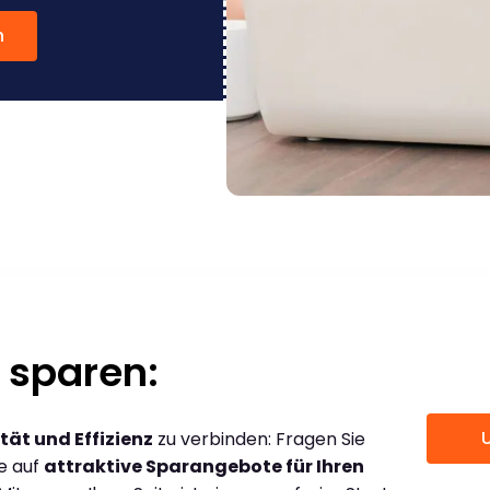
n
 sparen:
tät und Effizienz
zu verbinden: Fragen Sie
ce auf
attraktive Sparangebote für Ihren