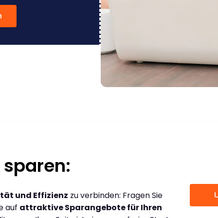
n
 sparen:
tät und Effizienz
zu verbinden: Fragen Sie
ce auf
attraktive Sparangebote für Ihren