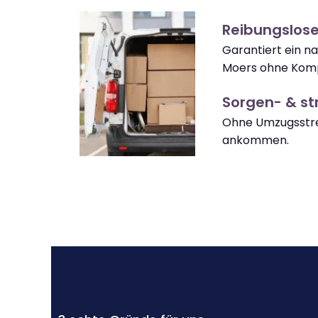
Reibungslos
Garantiert ein n
Moers ohne Komp
Sorgen- & str
Ohne Umzugsstre
ankommen.