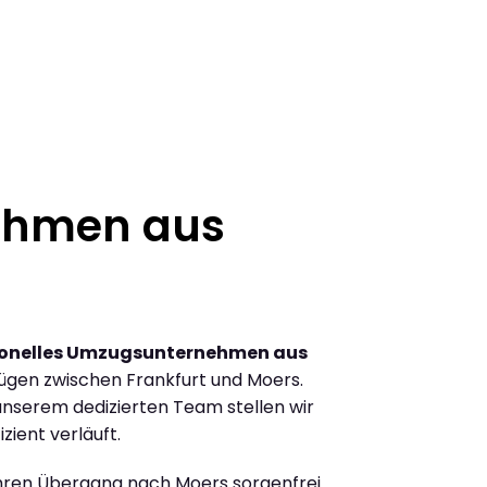
ehmen aus
ionelles Umzugsunternehmen aus
ügen zwischen Frankfurt und Moers.
nserem dedizierten Team stellen wir
zient verläuft.
Ihren Übergang nach Moers sorgenfrei