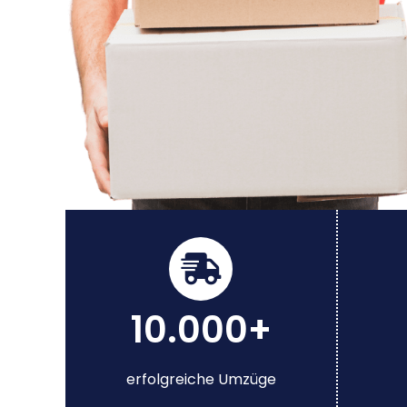
10.000+
erfolgreiche Umzüge