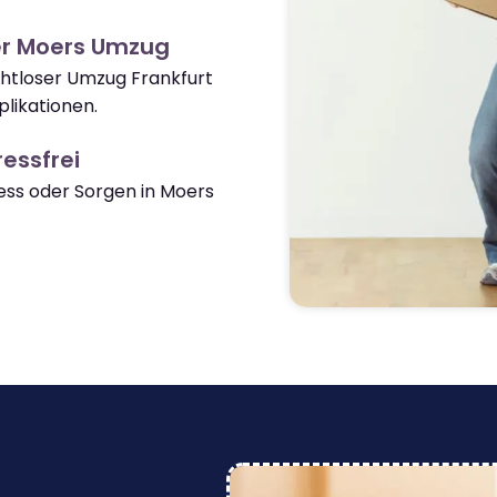
er Moers Umzug
ahtloser Umzug Frankfurt
likationen.
essfrei
ss oder Sorgen in Moers