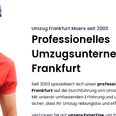
Umzug Frankfurt Moers seit 2003
Professionelles
Umzugsuntern
Frankfurt
Seit 2003 spezialisiert sich unser
profess
Frankfurt
auf die Durchführung von Umz
Mit unserer umfassenden Erfahrung und u
sicher, dass Ihr Umzug reibungslos und effi
Vertrauen Sie auf
unsere Expertise
, um 