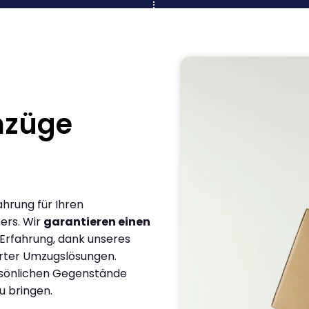
mzüge
ahrung für Ihren
ers. Wir
garantieren einen
 Erfahrung, dank unseres
rter Umzugslösungen.
ersönlichen Gegenstände
u bringen.