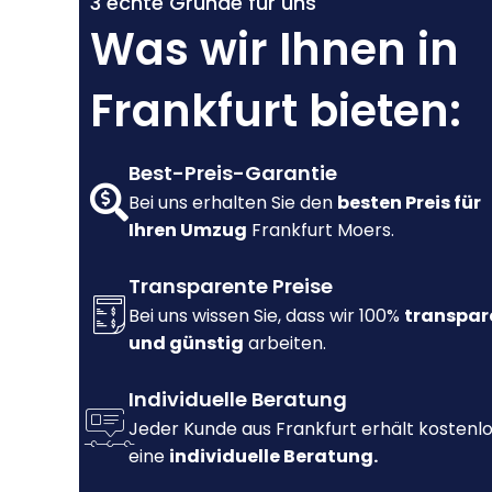
3 echte Gründe für uns
Was wir Ihnen in
Frankfurt bieten:
Best-Preis-Garantie
Bei uns erhalten Sie den
besten Preis für
Ihren Umzug
Frankfurt Moers.
Transparente Preise
Bei uns wissen Sie, dass wir 100%
transpar
und günstig
arbeiten.
Individuelle Beratung
Jeder Kunde aus Frankfurt erhält kostenl
eine
individuelle Beratung.