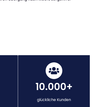
10.000+
glückliche Kunden