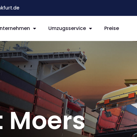
kfurt.de
nternehmen
Umzugsservice
Preise
t Moers