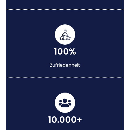
100%
Zufriedenheit
10.000+