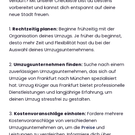
verläuft? Mit unserer Checkliste bist du bestens
vorbereitet und kannst dich entspannt auf deine
neue Stadt freuen.
1.
Rechtzeitig planen:
Beginne frühzeitig mit der
Organisation deines Umzugs. Je früher du beginnst,
desto mehr Zeit und Flexibilität hast du bei der
Auswahl deines Umzugsunternehmens.
2.
Umzugsunternehmen finden:
Suche nach einem
zuverlässigen Umzugsunternehmen, das sich auf
Umzüge von Frankfurt nach München spezialisiert
hat. Umzug Krüger aus Frankfurt bietet professionelle
Dienstleistungen und langjährige Erfahrung, um
deinen Umzug stressfrei zu gestalten.
3.
Kostenvoranschläge einholen:
Fordere mehrere
Kostenvoranschläge von verschiedenen
Umzugsunternehmen an, um die
Preise
und
Leistungen zu vergleichen. Informiere dich über