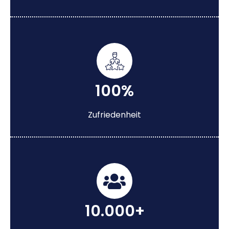
100%
Zufriedenheit
10.000+