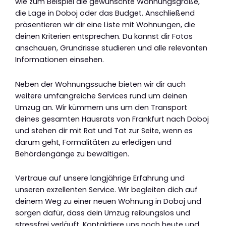
wie zum Beispiel die gewünschte Wohnungsgröße,
die Lage in Doboj oder das Budget. Anschließend
präsentieren wir dir eine Liste mit Wohnungen, die
deinen Kriterien entsprechen. Du kannst dir Fotos
anschauen, Grundrisse studieren und alle relevanten
Informationen einsehen.
Neben der Wohnungssuche bieten wir dir auch
weitere umfangreiche Services rund um deinen
Umzug an. Wir kümmern uns um den Transport
deines gesamten Hausrats von Frankfurt nach Doboj
und stehen dir mit Rat und Tat zur Seite, wenn es
darum geht, Formalitäten zu erledigen und
Behördengänge zu bewältigen.
Vertraue auf unsere langjährige Erfahrung und
unseren exzellenten Service. Wir begleiten dich auf
deinem Weg zu einer neuen Wohnung in Doboj und
sorgen dafür, dass dein Umzug reibungslos und
stressfrei verläuft. Kontaktiere uns noch heute und