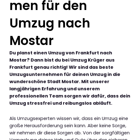
men für den
Umzug nach
Mostar
Du planst einen Umzug von Frankfurt nach
Mostar? Dann bist du bei Umzug Krüger aus
Frankfurt genau richtig! Wir sind das beste
Umzugsunternehmen für deinen Umzug in die
wunderschöne Stadt Mostar. Mit unserer
langjährigen Erfahrung und unserem
professionellen Team sorgen wir dafür, dass dein
Umzug stressfrei und reibungslos abläuft.
Als Umzugsexperten wissen wir, dass ein Umzug eine
große Herausforderung sein kann. Aber keine Sorge,
wir nehmen dir diese Sorgen ab. Von der sorgfältigen
Verpackung deines Hab und Guts über den sicheren