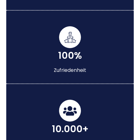
100%
Zufriedenheit
10.000+