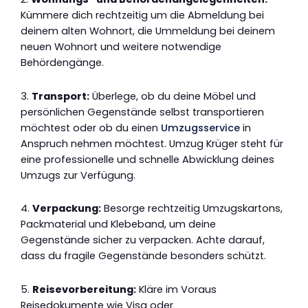
Kümmere dich rechtzeitig um die Abmeldung bei
deinem alten Wohnort, die Ummeldung bei deinem
neuen Wohnort und weitere notwendige
Behördengänge.
3.
Transport:
Überlege, ob du deine Möbel und
persönlichen Gegenstände selbst transportieren
möchtest oder ob du einen
Umzugsservice
in
Anspruch nehmen möchtest. Umzug Krüger steht für
eine professionelle und schnelle Abwicklung deines
Umzugs zur Verfügung.
4.
Verpackung:
Besorge rechtzeitig Umzugskartons,
Packmaterial und Klebeband, um deine
Gegenstände sicher zu verpacken. Achte darauf,
dass du fragile Gegenstände besonders schützt.
5.
Reisevorbereitung:
Kläre im Voraus
Reisedokumente wie Visa oder