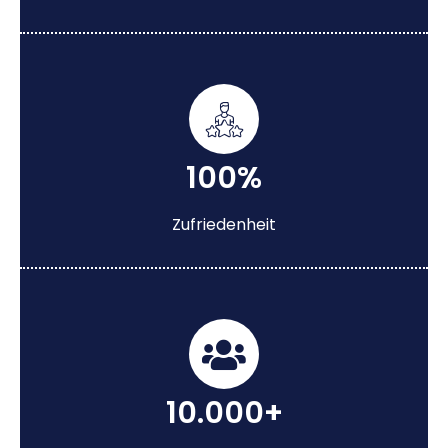
100%
Zufriedenheit
10.000+