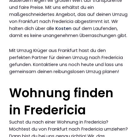
Außerdem legen wir großen Wert auf transparente
und faire Preise. Mit uns erhältst du ein
maßgeschneidertes Angebot, das auf deinen Umzug
von Frankfurt nach Fredericia abgestimmt ist. Wir
halten dich über alle
Kosten
auf dem Laufenden,
damit es keine unangenehmen Überraschungen gibt.
Mit Umzug Krüger aus Frankfurt hast du den
perfekten Partner für deinen Umzug nach Fredericia
gefunden. Kontaktiere uns noch heute und lass uns
gemeinsam deinen reibungslosen Umzug planen!
Wohnung finden
in Fredericia
Suchst du nach einer Wohnung in Fredericia?
Möchtest du von Frankfurt nach Fredericia umziehen?
Dann bist du bei uns genau richtig! Wir, das