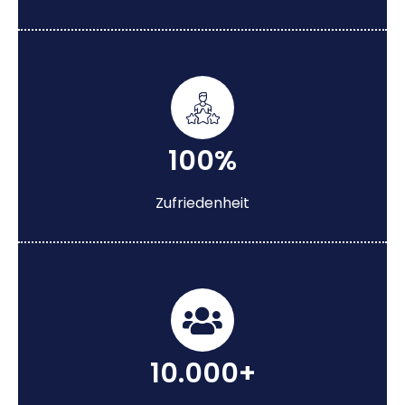
100%
Zufriedenheit
10.000+