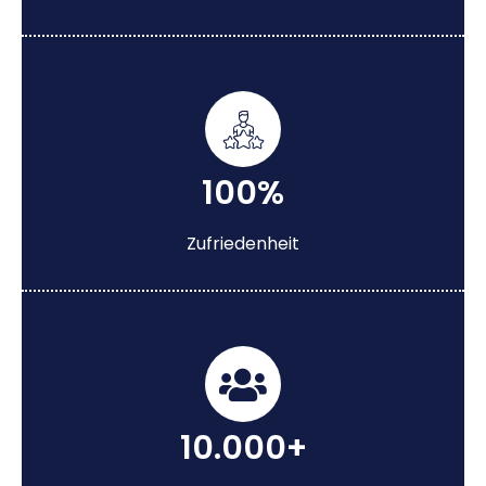
100%
Zufriedenheit
10.000+