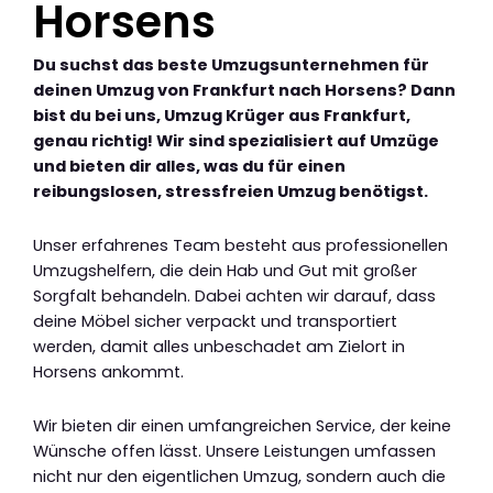
Horsens
Du suchst das beste Umzugsunternehmen für
deinen Umzug von Frankfurt nach Horsens? Dann
bist du bei uns, Umzug Krüger aus Frankfurt,
genau richtig! Wir sind spezialisiert auf Umzüge
und bieten dir alles, was du für einen
reibungslosen, stressfreien Umzug benötigst.
Unser erfahrenes Team besteht aus professionellen
Umzugshelfern, die dein Hab und Gut mit großer
Sorgfalt behandeln. Dabei achten wir darauf, dass
deine Möbel sicher verpackt und transportiert
werden, damit alles unbeschadet am Zielort in
Horsens ankommt.
Wir bieten dir einen umfangreichen Service, der keine
Wünsche offen lässt. Unsere Leistungen umfassen
nicht nur den eigentlichen Umzug, sondern auch die