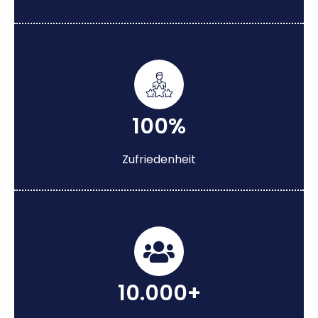
100%
Zufriedenheit
10.000+