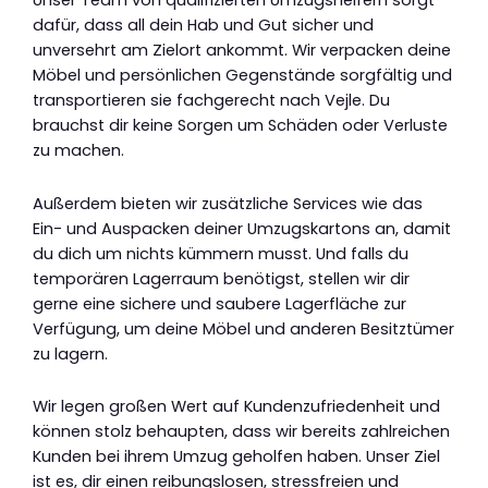
Unser Team von qualifizierten Umzugshelfern sorgt
dafür, dass all dein Hab und Gut sicher und
unversehrt am Zielort ankommt. Wir verpacken deine
Möbel und persönlichen Gegenstände sorgfältig und
transportieren sie fachgerecht nach Vejle. Du
brauchst dir keine Sorgen um Schäden oder Verluste
zu machen.
Außerdem bieten wir zusätzliche Services wie das
Ein- und Auspacken deiner Umzugskartons an, damit
du dich um nichts kümmern musst. Und falls du
temporären Lagerraum benötigst, stellen wir dir
gerne eine sichere und saubere Lagerfläche zur
Verfügung, um deine Möbel und anderen Besitztümer
zu lagern.
Wir legen großen Wert auf Kundenzufriedenheit und
können stolz behaupten, dass wir bereits zahlreichen
Kunden bei ihrem Umzug geholfen haben. Unser Ziel
ist es, dir einen reibungslosen, stressfreien und