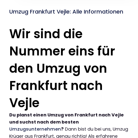
Umzug Frankfurt Vejle: Alle Informationen
Wir sind die
Nummer eins für
den Umzug von
Frankfurt nach
Vejle
Du planst einen Umzug von Frankfurt nach Vejle
und suchst nach dem besten
Umzugsunternehmen
?
Dann bist du bei uns, Umzug
Krüger aus Frankfurt, genau richtig! Als erfahrene