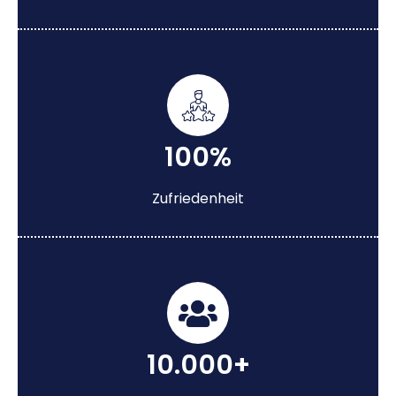
100%
Zufriedenheit
10.000+