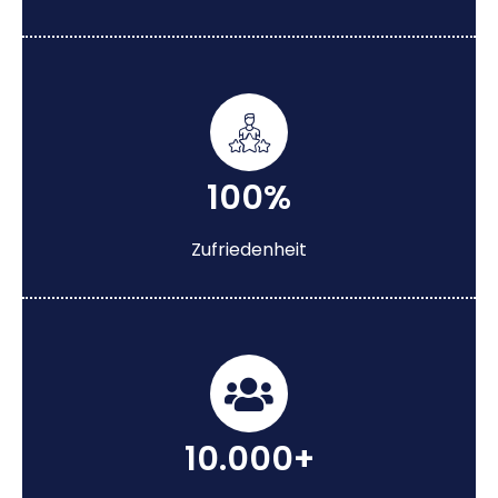
100%
Zufriedenheit
10.000+