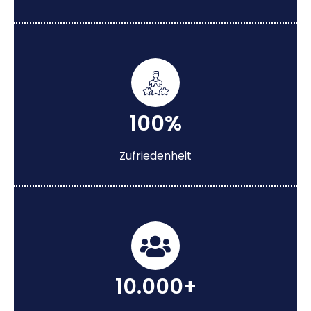
100%
Zufriedenheit
10.000+