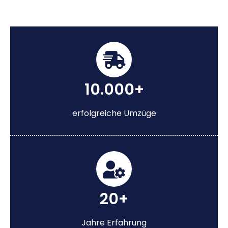
10.000+
erfolgreiche Umzüge
20+
Jahre Erfahrung