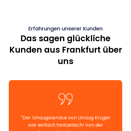
Erfahrungen unserer Kunden
Das sagen glückliche
Kunden aus Frankfurt über
uns
"Der Umzugsservice von Umzug Krüger
war einfach fantastisch! Von der