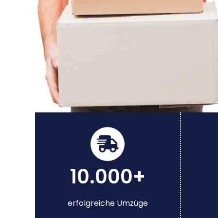
10.000+
erfolgreiche Umzüge