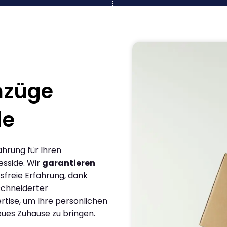
mzüge
de
ahrung für Ihren
esside. Wir
garantieren
sfreie Erfahrung, dank
chneiderter
rtise, um Ihre persönlichen
eues Zuhause zu bringen.