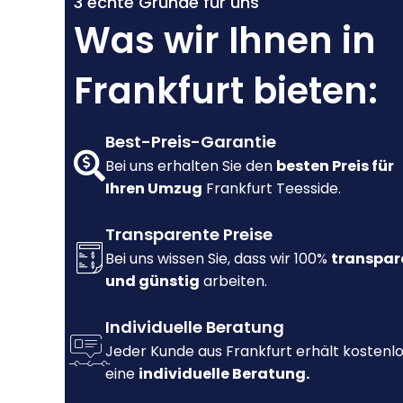
3 echte Gründe für uns
Was wir Ihnen in
Frankfurt bieten:
Best-Preis-Garantie
Bei uns erhalten Sie den
besten Preis für
Ihren Umzug
Frankfurt Teesside.
Transparente Preise
Bei uns wissen Sie, dass wir 100%
transpar
und günstig
arbeiten.
Individuelle Beratung
Jeder Kunde aus Frankfurt erhält kostenl
eine
individuelle Beratung.