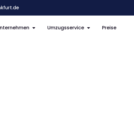
kfurt.de
nternehmen
Umzugsservice
Preise
t