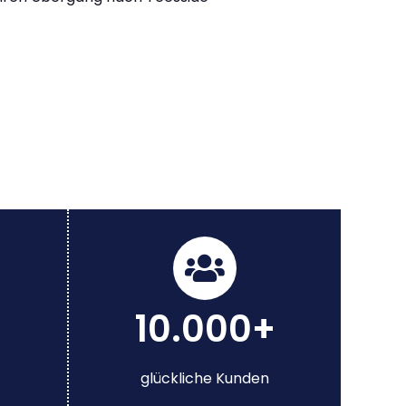
10.000+
glückliche Kunden