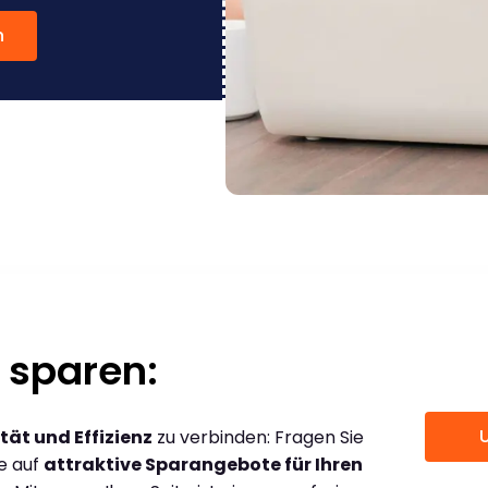
n
 sparen:
tät und Effizienz
zu verbinden: Fragen Sie
ce auf
attraktive Sparangebote für Ihren