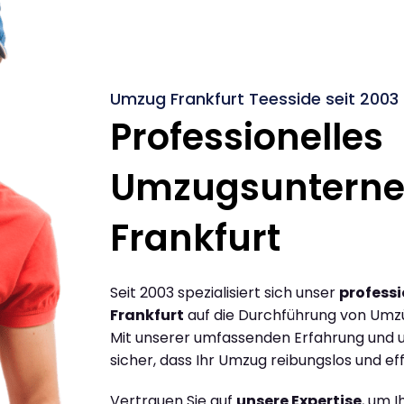
Umzug Frankfurt Teesside seit 2003
Professionelles
Umzugsuntern
Frankfurt
Seit 2003 spezialisiert sich unser
profess
Frankfurt
auf die Durchführung von Umzü
Mit unserer umfassenden Erfahrung und u
sicher, dass Ihr Umzug reibungslos und effi
Vertrauen Sie auf
unsere Expertise
, um 