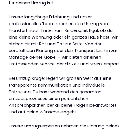
für deinen Umzug ist!
Unsere langjährige Erfahrung und unser
professionelles Team machen den Umzug von
Frankfurt nach Exeter zum Kinderspiel. Egal, ob du
eine kleine Wohnung oder ein ganzes Haus hast, wir
stehen dir mit Rat und Tat zur Seite. Von der
sorgfältigen Planung über den Transport bis hin zur
Montage deiner Möbel – wir bieten dir einen
umfassenden Service, der dir Zeit und Stress erspart.
Bei Umzug Krüger legen wir großen Wert auf eine
transparente Kommunikation und individuelle
Betreuung. Du hast während des gesamten
Umzugsprozesses einen persönlichen
Ansprechpartner, der all deine Fragen beantwortet
und auf deine Wünsche eingeht.
Unsere Umzugsexperten nehmen die Planung deines