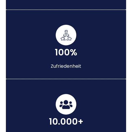
100%
Zufriedenheit
10.000+