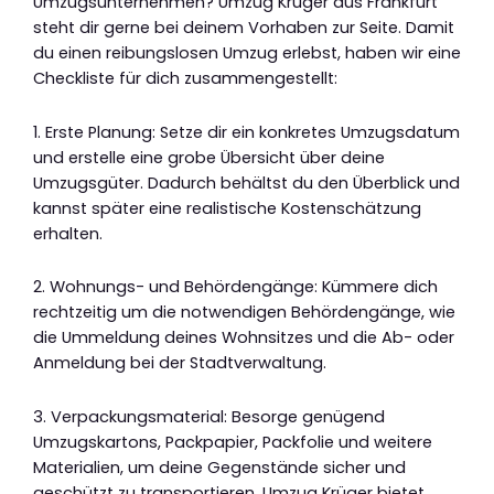
Umzugsunternehmen? Umzug Krüger aus Frankfurt
steht dir gerne bei deinem Vorhaben zur Seite. Damit
du einen reibungslosen Umzug erlebst, haben wir eine
Checkliste für dich zusammengestellt:
1. Erste Planung: Setze dir ein konkretes Umzugsdatum
und erstelle eine grobe Übersicht über deine
Umzugsgüter. Dadurch behältst du den Überblick und
kannst später eine realistische Kostenschätzung
erhalten.
2. Wohnungs- und Behördengänge: Kümmere dich
rechtzeitig um die notwendigen Behördengänge, wie
die Ummeldung deines Wohnsitzes und die Ab- oder
Anmeldung bei der Stadtverwaltung.
3. Verpackungsmaterial: Besorge genügend
Umzugskartons, Packpapier, Packfolie und weitere
Materialien, um deine Gegenstände sicher und
geschützt zu transportieren. Umzug Krüger bietet