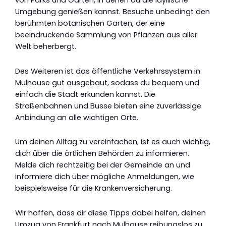
von Parks und Gärten, in denen du die idyllische
Umgebung genießen kannst. Besuche unbedingt den
berühmten botanischen Garten, der eine
beeindruckende Sammlung von Pflanzen aus aller
Welt beherbergt.
Des Weiteren ist das öffentliche Verkehrssystem in
Mulhouse gut ausgebaut, sodass du bequem und
einfach die Stadt erkunden kannst. Die
Straßenbahnen und Busse bieten eine zuverlässige
Anbindung an alle wichtigen Orte.
Um deinen Alltag zu vereinfachen, ist es auch wichtig,
dich über die örtlichen Behörden zu informieren.
Melde dich rechtzeitig bei der Gemeinde an und
informiere dich über mögliche Anmeldungen, wie
beispielsweise für die Krankenversicherung.
Wir hoffen, dass dir diese Tipps dabei helfen, deinen
Umzug von Frankfurt nach Mulhouse reibungslos zu