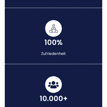
100%
Zufriedenheit
10.000+