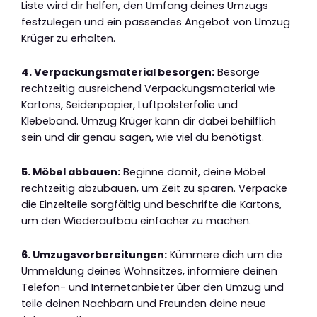
Liste wird dir helfen, den Umfang deines Umzugs
festzulegen und ein passendes Angebot von Umzug
Krüger zu erhalten.
4. Verpackungsmaterial besorgen:
Besorge
rechtzeitig ausreichend Verpackungsmaterial wie
Kartons, Seidenpapier, Luftpolsterfolie und
Klebeband. Umzug Krüger kann dir dabei behilflich
sein und dir genau sagen, wie viel du benötigst.
5. Möbel abbauen:
Beginne damit, deine Möbel
rechtzeitig abzubauen, um Zeit zu sparen. Verpacke
die Einzelteile sorgfältig und beschrifte die Kartons,
um den Wiederaufbau einfacher zu machen.
6. Umzugsvorbereitungen:
Kümmere dich um die
Ummeldung deines Wohnsitzes, informiere deinen
Telefon- und Internetanbieter über den Umzug und
teile deinen Nachbarn und Freunden deine neue