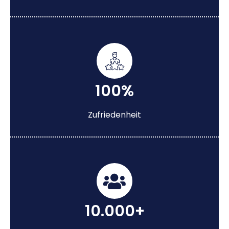
100%
Zufriedenheit
10.000+