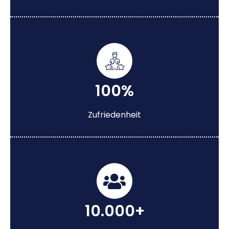
100%
Zufriedenheit
10.000+