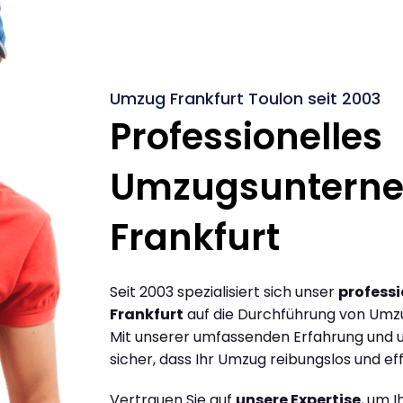
Umzug Frankfurt Toulon seit 2003
Professionelles
Umzugsuntern
Frankfurt
Seit 2003 spezialisiert sich unser
profess
Frankfurt
auf die Durchführung von Umzü
Mit unserer umfassenden Erfahrung und u
sicher, dass Ihr Umzug reibungslos und effi
Vertrauen Sie auf
unsere Expertise
, um 