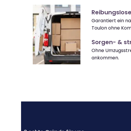
Reibungslos
Garantiert ein n
Toulon ohne Komp
Sorgen- & str
Ohne Umzugsstre
ankommen.