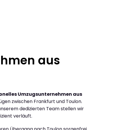
ehmen aus
ionelles Umzugsunternehmen aus
gen zwischen Frankfurt und Toulon.
nserem dedizierten Team stellen wir
zient verläuft.
Ihren Übergang nach Toulon sorgenfrei