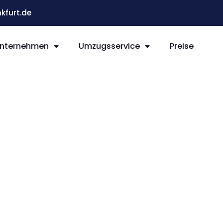
kfurt.de
nternehmen
Umzugsservice
Preise
t