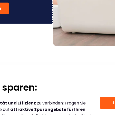
n
 sparen:
tät und Effizienz
zu verbinden: Fragen Sie
ce auf
attraktive Sparangebote für Ihren