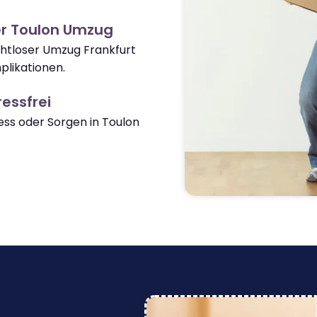
er Toulon Umzug
ahtloser Umzug Frankfurt
likationen.
essfrei
ss oder Sorgen in Toulon