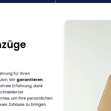
mzüge
ahrung für Ihren
ulon. Wir
garantieren
sfreie Erfahrung, dank
chneiderter
rtise, um Ihre persönlichen
eues Zuhause zu bringen.