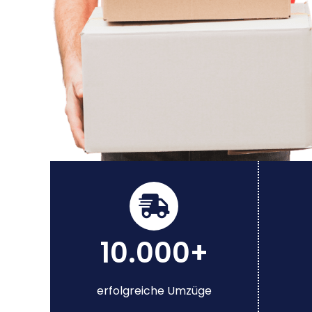
10.000+
erfolgreiche Umzüge