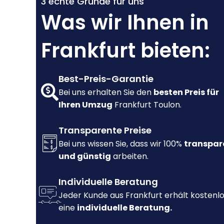
3 echte Gründe für uns
Was wir Ihnen in
Frankfurt bieten:
Best-Preis-Garantie
Bei uns erhalten Sie den
besten Preis für
Ihren Umzug
Frankfurt Toulon.
Transparente Preise
Bei uns wissen Sie, dass wir 100%
transpar
und günstig
arbeiten.
Individuelle Beratung
Jeder Kunde aus Frankfurt erhält kostenl
eine
individuelle Beratung.