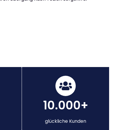
10.000+
glückliche Kunden