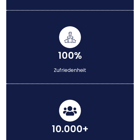
100%
Zufriedenheit
10.000+