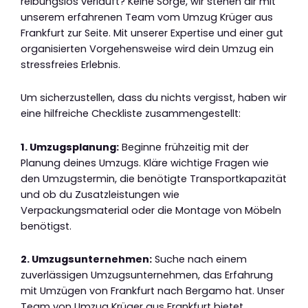
reibungslos verläuft? Keine Sorge, wir stehen dir mit
unserem erfahrenen Team vom Umzug Krüger aus
Frankfurt zur Seite. Mit unserer Expertise und einer gut
organisierten Vorgehensweise wird dein Umzug ein
stressfreies Erlebnis.
Um sicherzustellen, dass du nichts vergisst, haben wir
eine hilfreiche Checkliste zusammengestellt:
1. Umzugsplanung:
Beginne frühzeitig mit der
Planung deines Umzugs. Kläre wichtige Fragen wie
den Umzugstermin, die benötigte Transportkapazität
und ob du Zusatzleistungen wie
Verpackungsmaterial oder die Montage von Möbeln
benötigst.
2. Umzugsunternehmen:
Suche nach einem
zuverlässigen Umzugsunternehmen, das Erfahrung
mit Umzügen von Frankfurt nach Bergamo hat. Unser
Team von Umzug Krüger aus Frankfurt bietet