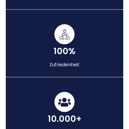
100%
Zufriedenheit
10.000+