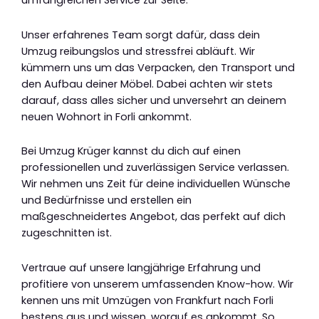
umfangreichen Service zur Seite.
Unser erfahrenes Team sorgt dafür, dass dein
Umzug reibungslos und stressfrei abläuft. Wir
kümmern uns um das Verpacken, den Transport und
den Aufbau deiner Möbel. Dabei achten wir stets
darauf, dass alles sicher und unversehrt an deinem
neuen Wohnort in Forli ankommt.
Bei Umzug Krüger kannst du dich auf einen
professionellen und zuverlässigen Service verlassen.
Wir nehmen uns Zeit für deine individuellen Wünsche
und Bedürfnisse und erstellen ein
maßgeschneidertes Angebot, das perfekt auf dich
zugeschnitten ist.
Vertraue auf unsere langjährige Erfahrung und
profitiere von unserem umfassenden Know-how. Wir
kennen uns mit Umzügen von Frankfurt nach Forli
bestens aus und wissen, worauf es ankommt. So