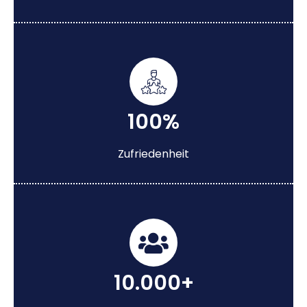
100%
Zufriedenheit
10.000+