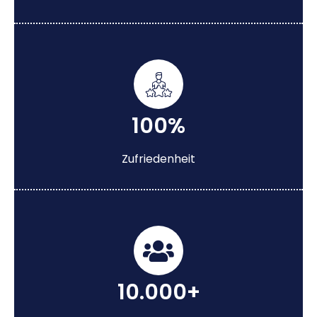
100%
Zufriedenheit
10.000+