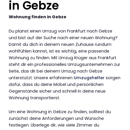
in Gebze
Wohnung finden in Gebze
Du planst einen Umzug von Frankfurt nach Gebze
und bist auf der Suche nach einer neuen Wohnung?
Damit du dich in deinem neuen Zuhause rundum
wohlfühlen kannst, ist es wichtig, eine passende
Wohnung zu finden. Mit Umzug Krüger aus Frankfurt
steht dir ein professionelles Umzugsunternehmen zur
Seite, das dir bei deinem Umzug nach Gebze
unterstützt. Unsere erfahrenen
Umzugshelfer
sorgen
dafür, dass du deine Möbel und persönlichen
Gegenstände sicher und schnell in deine neue
Wohnung transportierst.
Um eine Wohnung in Gebze zu finden, solltest du
zunächst deine Anforderungen und Wünsche
festlegen. Überlege dir, wie viele Zimmer du