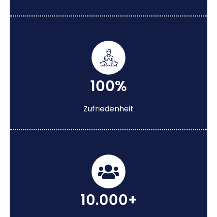
100%
Zufriedenheit
10.000+