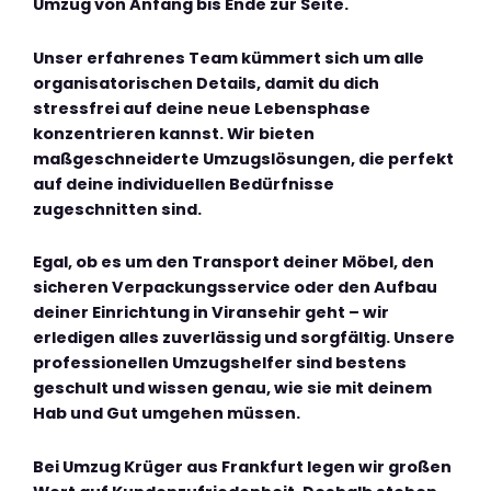
Umzug von Anfang bis Ende zur Seite.
Unser erfahrenes Team kümmert sich um alle
organisatorischen Details, damit du dich
stressfrei auf deine neue Lebensphase
konzentrieren kannst. Wir bieten
maßgeschneiderte Umzugslösungen, die perfekt
auf deine individuellen Bedürfnisse
zugeschnitten sind.
Egal, ob es um den Transport deiner Möbel, den
sicheren Verpackungsservice oder den Aufbau
deiner Einrichtung in Viransehir geht – wir
erledigen alles zuverlässig und sorgfältig. Unsere
professionellen Umzugshelfer sind bestens
geschult und wissen genau, wie sie mit deinem
Hab und Gut umgehen müssen.
Bei Umzug Krüger aus Frankfurt legen wir großen