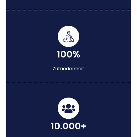
100%
Zufriedenheit
10.000+