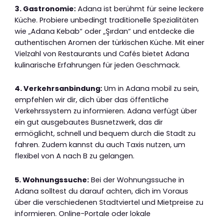
3. Gastronomie:
Adana ist berühmt für seine leckere
Küche. Probiere unbedingt traditionelle Spezialitäten
wie „Adana Kebab“ oder „Şırdan“ und entdecke die
authentischen Aromen der türkischen Küche. Mit einer
Vielzahl von Restaurants und Cafés bietet Adana
kulinarische Erfahrungen für jeden Geschmack.
4. Verkehrsanbindung:
Um in Adana mobil zu sein,
empfehlen wir dir, dich über das öffentliche
Verkehrssystem zu informieren. Adana verfügt über
ein gut ausgebautes Busnetzwerk, das dir
ermöglicht, schnell und bequem durch die Stadt zu
fahren. Zudem kannst du auch Taxis nutzen, um
flexibel von A nach B zu gelangen.
5. Wohnungssuche:
Bei der Wohnungssuche in
Adana solltest du darauf achten, dich im Voraus
über die verschiedenen Stadtviertel und Mietpreise zu
informieren. Online-Portale oder lokale