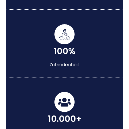
100%
Zufriedenheit
10.000+